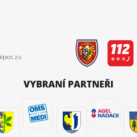
pios z.s.
VYBRANÍ PARTNEŘI