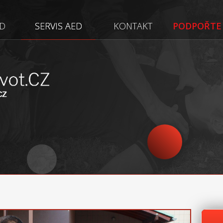
D
SERVIS AED
SERVIS AED
KONTAKT
PODPOŘTE