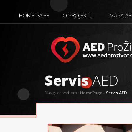
HOME PAGE
O PROJEKTU
MAPA AE
Servis
AED
Navigace webem :
HomePage
-
Servis AED