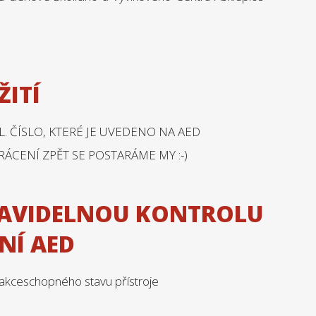
ŽITÍ
. ČÍSLO, KTERÉ JE UVEDENO NA AED
RÁCENÍ ZPĚT SE POSTARÁME MY :-)
RAVIDELNOU KONTROLU
NÍ AED
 akceschopného stavu přístroje