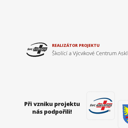
REALIZÁTOR PROJEKTU
Školící a Výcvikové Centrum Asklé
Při vzniku projektu
nás podpořili!