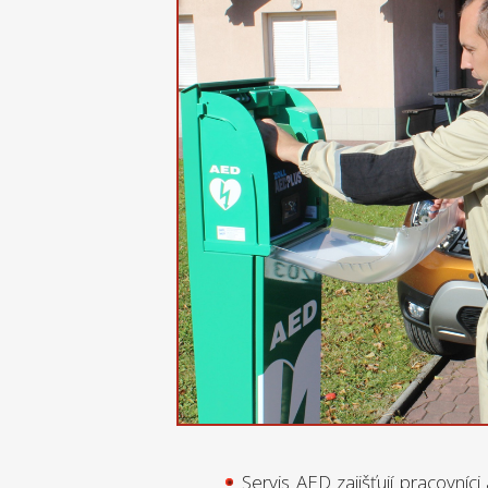
Servis AED zajišťují pracovníc