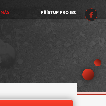
 NÁS
PŘÍSTUP PRO IBC